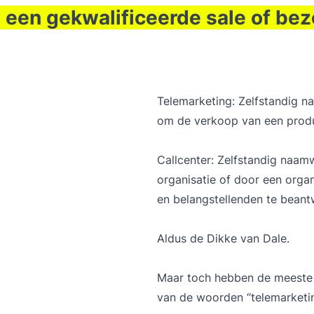
 u een gekwalificeerde sale of b
Telemarketing: Zelfstandig n
om de verkoop van een produ
Callcenter: Zelfstandig naam
organisatie of door een orga
en belangstellenden te bean
Aldus de Dikke van Dale.
Maar toch hebben de meeste m
van de woorden “telemarketin