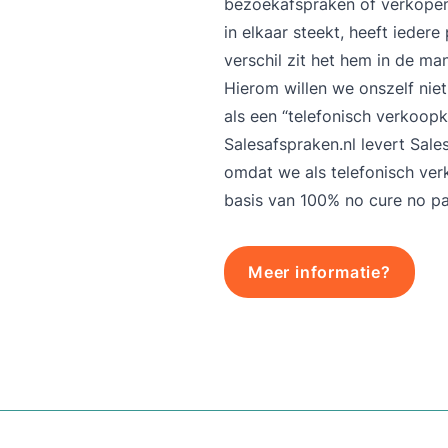
bezoekafspraken of verkopen
in elkaar steekt, heeft iedere
verschil zit het hem in de ma
Hierom willen we onszelf niet
als een “telefonisch verkoopk
Salesafspraken.nl
levert Sale
omdat we als telefonisch ver
basis van 100% no cure no pa
Meer informatie?