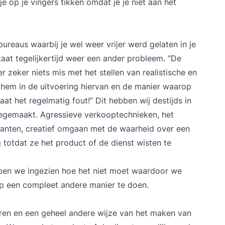
je op je vingers tikken omdat je je niet aan het
bureaus waarbij je wel weer vrijer werd gelaten in je
aat tegelijkertijd weer een ander probleem. “De
r zeker niets mis met het stellen van realistische en
t hem in de uitvoering hiervan en de manier waarop
at het regelmatig fout!” Dit hebben wij destijds in
eegemaakt. Agressieve verkooptechnieken, het
lanten, creatief omgaan met de waarheid over een
g totdat ze het product of de dienst wisten te
bben we ingezien hoe het niet moet waardoor we
p een compleet andere manier te doen.
ren en een geheel andere wijze van het maken van