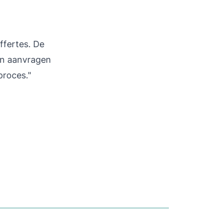
ffertes. De
en aanvragen
proces."