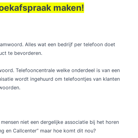
ezoekafspraak maken!
aamwoord. Alles wat een bedrijf per telefoon doet
ct te bevorderen.
woord. Telefooncentrale welke onderdeel is van een
nisatie wordt ingehuurd om telefoontjes van klanten
twoorden.
ensen niet een dergelijke associatie bij het horen
g en Callcenter” maar hoe komt dit nou?