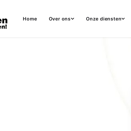
Hoofdmenu navigatie
Home
Over ons
Onze diensten