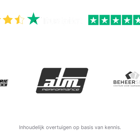
+50.000 B2B AFSPRAKEN INGEPLAN
Inhoudelijk overtuigen op basis van kennis.