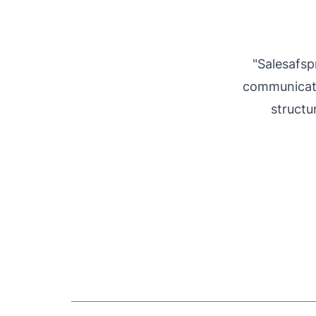
"Salesafsp
communicati
structu