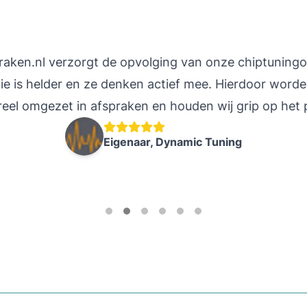
raken.nl verzorgt de opvolging van onze chiptuningo
e is helder en ze denken actief mee. Hierdoor word
reel omgezet in afspraken en houden wij grip op het 
Eigenaar, Dynamic Tuning