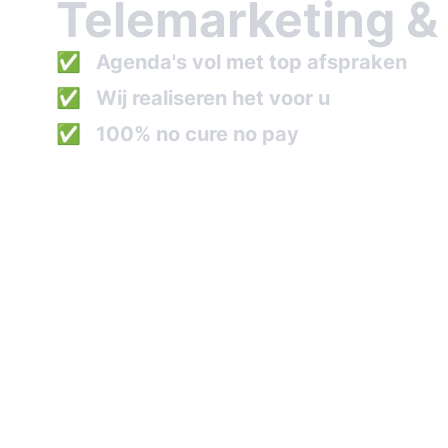
Telemarketing &
✅
Agenda's vol met top afspraken
✅
Wij realiseren het voor u
✅
100% no cure no pay