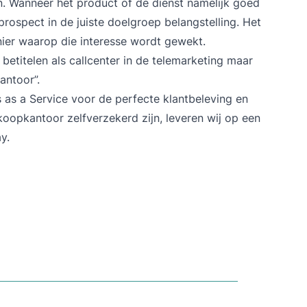
. Wanneer het product of de dienst namelijk goed
 prospect in de juiste doelgroep belangstelling. Het
nier waarop die interesse wordt gewekt.
 betitelen als callcenter in de telemarketing maar
antoor”.
s as a Service voor de perfecte klantbeleving en
koopkantoor zelfverzekerd zijn, leveren wij op een
y.