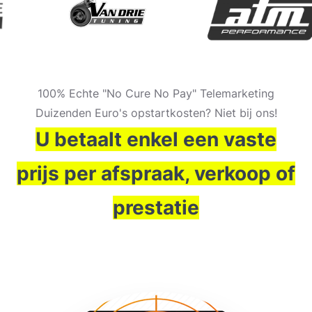
100% Echte "No Cure No Pay" Telemarketing
Duizenden Euro's opstartkosten? Niet bij ons!
U betaalt enkel een vaste
prijs per afspraak, verkoop of
prestatie