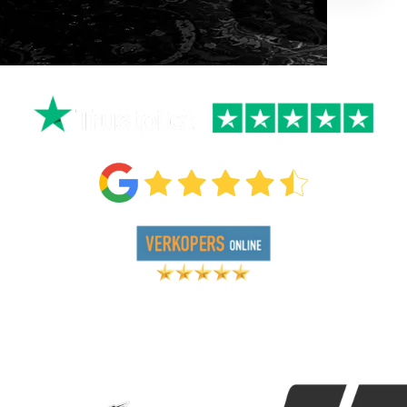
+50.000 B2B AFSPRAKEN INGEPLAND