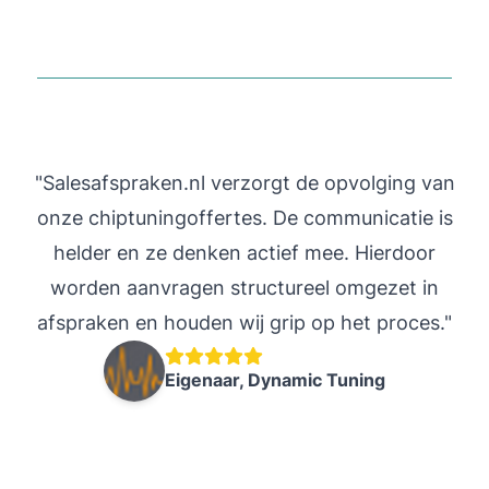
"Salesafspraken.nl verzorgt de opvolging van
"
onze chiptuningoffertes. De communicatie is
helder en ze denken actief mee. Hierdoor
worden aanvragen structureel omgezet in
in
afspraken en houden wij grip op het proces."
s
Eigenaar, Dynamic Tuning