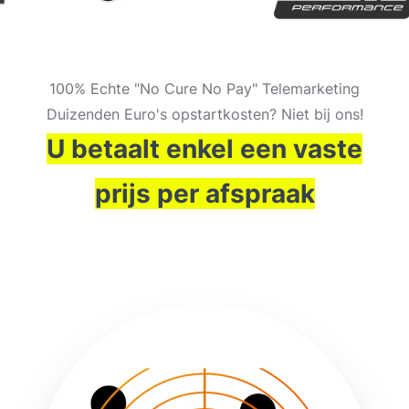
100% Echte "No Cure No Pay" Telemarketing
Duizenden Euro's opstartkosten? Niet bij ons!
U betaalt enkel een vaste
prijs per afspraak