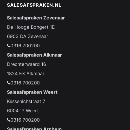
SALESAFSPRAKEN.NL
Salesafspraken Zevenaar
De Hooge Bongert 1E
6903 DA Zevenaar
0316 700200
Salesafspraken Alkmaar
Drechterwaard 16
1824 EX Alkmaar
0316 700200
Salesafspraken Weert
Kessenichstraat 7
6004TP Weert
0316 700200
Salesafspraken Arnhem