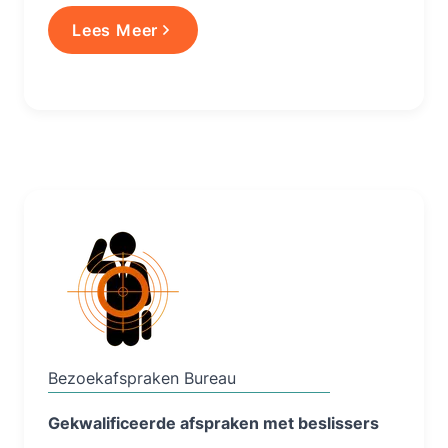
Lees Meer
Lees Meer
Bezoekafspraken Bureau
Gekwalificeerde afspraken met beslissers