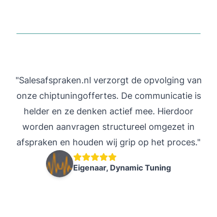
"Salesafspraken.nl verzorgt de opvolging van
"
onze chiptuningoffertes. De communicatie is
helder en ze denken actief mee. Hierdoor
worden aanvragen structureel omgezet in
in
afspraken en houden wij grip op het proces."
s
Eigenaar, Dynamic Tuning