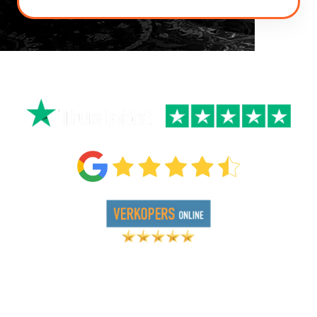
+50.000 B2B AFSPRAKEN INGEPLAND