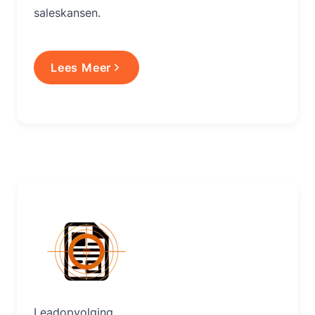
saleskansen.
Lees Meer
Lees Meer
Leadopvolging