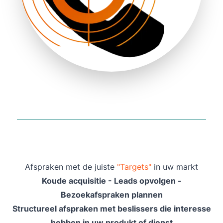
Afspraken met de juiste
"Targets"
in uw markt
Koude acquisitie - Leads opvolgen -
Bezoekafspraken plannen
Structureel afspraken met beslissers die interesse
hebben in uw produkt of dienst