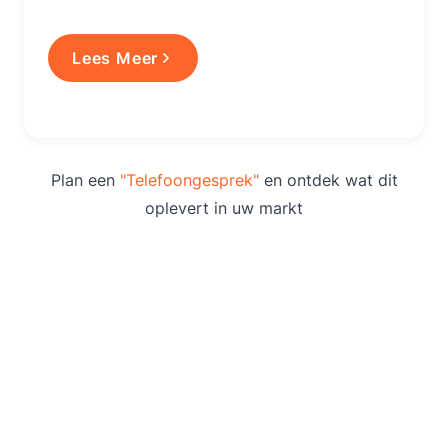
Lees Meer
Plan een
"Telefoongesprek"
en ontdek wat dit
oplevert in uw markt