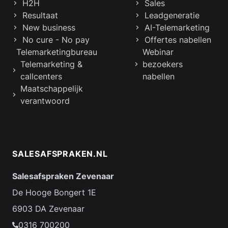
H2H
Sales
Resultaat
Leadgeneratie
New business
AI-Telemarketing
No cure - No pay
Offertes nabellen
Telemarketingbureau
Webinar
Telemarketing &
bezoekers
callcenters
nabellen
Maatschappelijk
verantwoord
SALESAFSPRAKEN.NL
Salesafspraken Zevenaar
De Hooge Bongert 1E
6903 DA Zevenaar
0316 700200