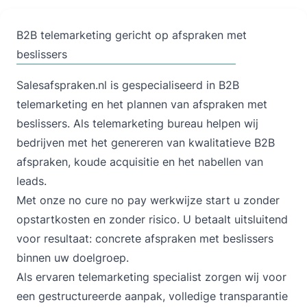
Vraag advies aan
B2B telemarketing gericht op afspraken met
beslissers
Salesafspraken.nl is gespecialiseerd in
B2B
telemarketing
en het plannen van afspraken met
beslissers. Als telemarketing bureau helpen wij
bedrijven met het genereren van kwalitatieve B2B
afspraken,
koude acquisitie
en het
nabellen van
leads.
Met onze
no cure no pay
werkwijze start u zonder
opstartkosten en zonder risico. U betaalt uitsluitend
voor resultaat: concrete afspraken met beslissers
binnen uw doelgroep.
Als ervaren telemarketing specialist zorgen wij voor
een gestructureerde aanpak, volledige transparantie