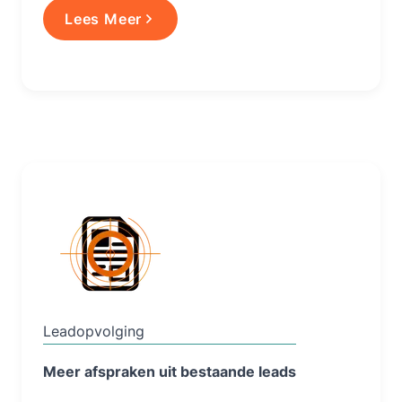
Lees Meer
Lees Meer
Leadopvolging
Meer afspraken uit bestaande leads